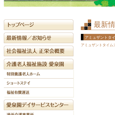
最新情
アミュザントタイ
アミュザントタイム