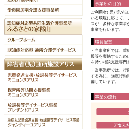
事業所の目的
ご利用者( 児) 等
いる環境に応じて、
スが、多様な事業者
事業を行います。
職員配置
・当事業所では、重
援等を実施するため
を持つ相談支援専門
・当事業所では、行
する為に、強度行動
備しています。
事業の流れ