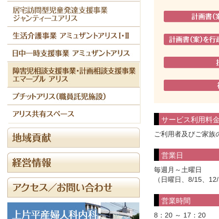
サービス利用料
ご利用者及びご家族
営業日
毎週月～土曜日
（日曜日、8/15、12/
営業時間
8：20 ～ 17：20