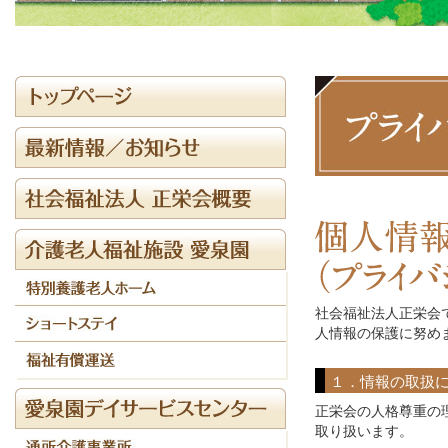
社会福祉法人正栄会
人情報の保護に努め
１．情報の取扱
正栄会の人格尊重の
取り扱います。