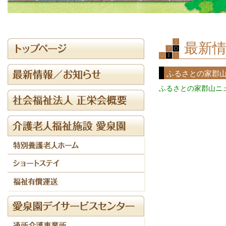
最新情
ふるさとの家郡
ふるさとの家郡山ニ