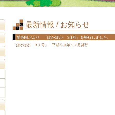
最新情報 / お知らせ
愛泉園だより 「ぽかぽか ３1号」を発行しました。
「ぽかぽか ３１号」 平成２９年１２月発行