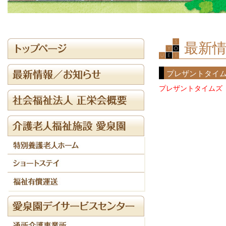
最新情
プレザントタイ
プレザントタイムズ