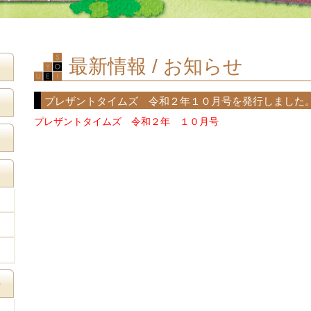
最新情報 / お知らせ
プレザントタイムズ 令和２年１０月号を発行しました
プレザントタイムズ 令和２年 １０月号