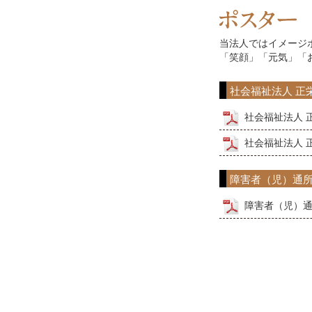
当法人ではイメージ
「笑顔」「元気」「
社会福祉法人 正
社会福祉法人 
社会福祉法人 
障害者（児）通
障害者（児）